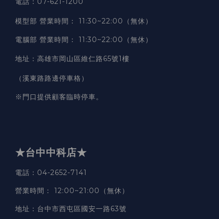
電話：07-621-1200
模型部 營業時間
：
11:30~22:00（無休）
電腦部 營業時間
：
11:30~22:00（無休）
地址
：
高雄市岡山區維仁路65號1樓
（溪東路路邊停車格）
※門口提供顧客臨時停車。
★台中中科店★
電話
：04-2652-7141
營業時間
：
12:00~21:00（無休）
地址
：台中市西屯區國安一路63號