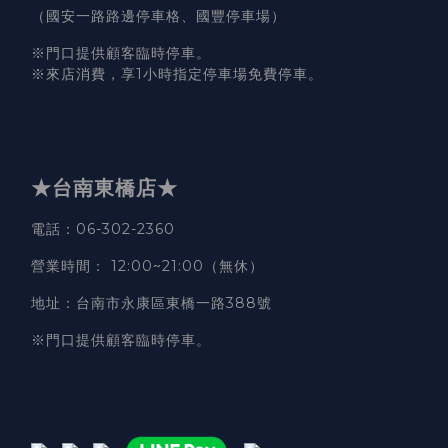
（國安一路路邊停車格、國豐停車場）
※門口提供顧客臨時停車。
※來店消費，享1小時指定停車場免費停車。
★台南東橋店★
電話
：06-302-2360
營業時間
：
12:00~21:00（無休）
地址
：台南市永康區東橋一路388號
※門口提供顧客臨時停車。