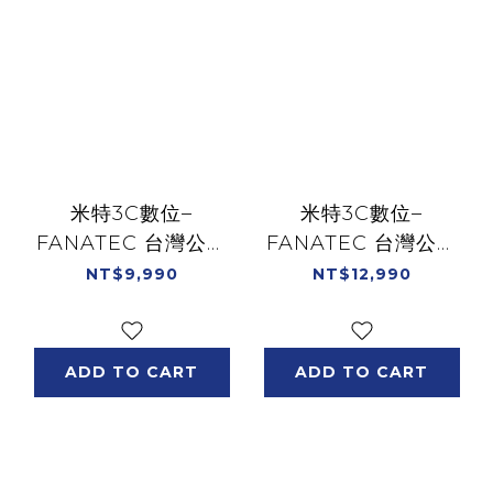
米特3C數位–
米特3C數位–
FANATEC 台灣公司
FANATEC 台灣公司
貨 CSL ELITE
貨 CLUBSPORT
NT$9,990
NT$12,990
PEDALS V2 三踏
PEDALE V3 感壓三
板/CSL_EP_V2
踏板/CSP_V3
ADD TO CART
ADD TO CART