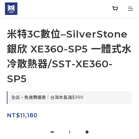
米特3C數位–SilverStone
銀欣 XE360-SP5 一體式水
冷散熱器/SST-XE360-
SP5
全店，免運費優惠：台灣本島滿$999
NT$11,180