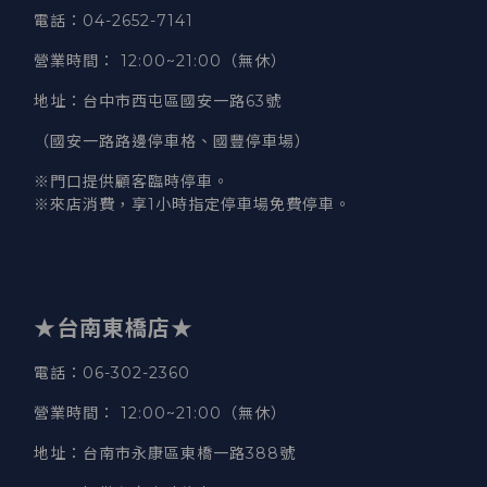
電話
：04-2652-7141
營業時間
：
12:00~21:00（無休）
地址
：台中市西屯區國安一路63號
（國安一路路邊停車格、國豐停車場）
※門口提供顧客臨時停車。
※來店消費，享1小時指定停車場免費停車。
★台南東橋店★
電話
：06-302-2360
營業時間
：
12:00~21:00（無休）
地址
：台南市永康區東橋一路388號