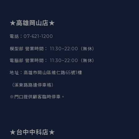
★高雄岡山店★
電話：07-621-1200
模型部 營業時間
：
11:30~22:00（無休）
電腦部 營業時間
：
11:30~22:00（無休）
地址
：
高雄市岡山區維仁路65號1樓
（溪東路路邊停車格）
※門口提供顧客臨時停車。
★台中中科店★