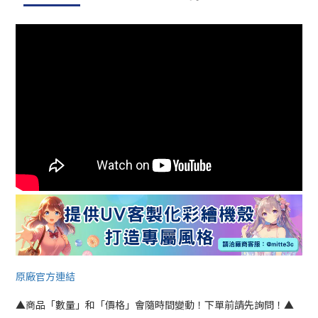
原廠官方連結
▲商品「數量」和「價格」會隨時間變動！下單前請先詢問！▲