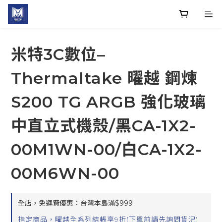
米特3C數位–
Thermaltake 曜越 鋼煉
S200 TG ARGB 強化玻璃
中直立式機殼/黑CA-1X2-
00M1WN-00/白CA-1X2-
00M6WN-00
全店，免運費優惠：台灣本島滿$999
指定商品，曜越全系列結帳享9折(下單前請先詢問貨況)