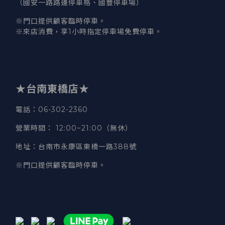
（國安一路路邊停車格、國豐停車場）
※門口提供顧客臨時停車。
※來店消費，享1小時指定停車場免費停車。
★台南東橋店★
電話
：06-302-2360
營業時間
：
12:00~21:00（無休）
地址
：台南市永康區東橋一路388號
※門口提供顧客臨時停車。