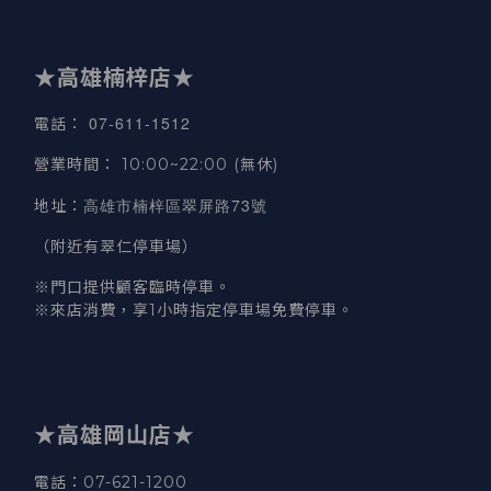
★高雄楠梓店★
07-611-1512
電話
：
營業時間
：
10:00~22:00 (無休)
高雄市楠梓區翠屏路73號
地址
：
（附近有翠仁停車場）
※門口提供顧客臨時停車。
※來店消費，享1小時指定停車場免費停車。
★高雄岡山店★
電話：07-621-1200