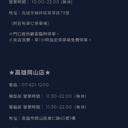
營業時間
：
10:00~22:00 (無休)
高雄市楠梓區翠屏路73號
地址
：
（附近有翠仁停車場）
※門口提供顧客臨時停車。
※來店消費，享1小時指定停車場免費停車。
★高雄岡山店★
電話：07-621-1200
模型部 營業時間
：
11:30~22:00（無休）
電腦部 營業時間
：
11:30~22:00（無休）
地址
：
高雄市岡山區維仁路65號1樓