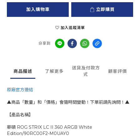
加入購物車
立即購買
加入追蹤清單
分享到
送貨及付款方
商品描述
了解更多
顧客評價
式
原廠官方連結
▲商品「數量」和「價格」會隨時間變動！下單前請先詢問！▲
【產品名稱】
華碩 ROG STRIX LC II 360 ARGB White
Edition/90RC00F2-M0UAY0