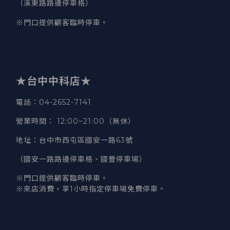
（溪東路路邊停車格）
※門口提供顧客臨時停車。
★台中中科店★
電話
：04-2652-7141
營業時間
：
12:00~21:00（無休）
地址
：台中市西屯區國安一路63號
（國安一路路邊停車格、國豐停車場）
※門口提供顧客臨時停車。
※來店消費，享1小時指定停車場免費停車。