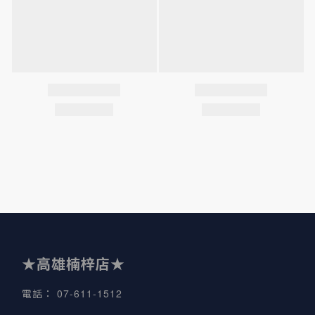
★高雄楠梓店★
07-611-1512
電話
：