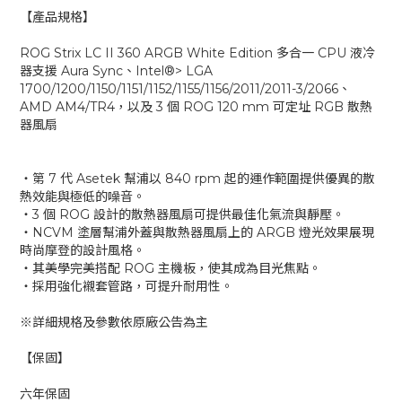
【產品規格】
ROG Strix LC II 360 ARGB White Edition 多合一 CPU 液冷
器支援 Aura Sync、Intel®> LGA
1700/1200/1150/1151/1152/1155/1156/2011/2011-3/2066、
AMD AM4/TR4，以及 3 個 ROG 120 mm 可定址 RGB 散熱
器風扇
‧第 7 代 Asetek 幫浦以 840 rpm 起的運作範圍提供優異的散
熱效能與極低的噪音。
‧3 個 ROG 設計的散熱器風扇可提供最佳化氣流與靜壓。
‧NCVM 塗層幫浦外蓋與散熱器風扇上的 ARGB 燈光效果展現
時尚摩登的設計風格。
‧其美學完美搭配 ROG 主機板，使其成為目光焦點。
‧採用強化襯套管路，可提升耐用性。
※詳細規格及參數依原廠公告為主
【保固】
六年保固