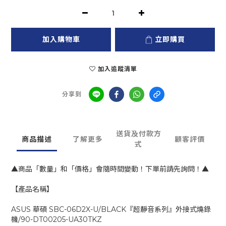
加入購物車
立即購買
加入追蹤清單
分享到
送貨及付款方
商品描述
了解更多
顧客評價
式
▲商品「數量」和「價格」會隨時間變動！下單前請先詢問！▲
【產品名稱】
ASUS 華碩 SBC-06D2X-U/BLACK『超靜音系列』外接式燒錄
機/90-DT00205-UA30TKZ