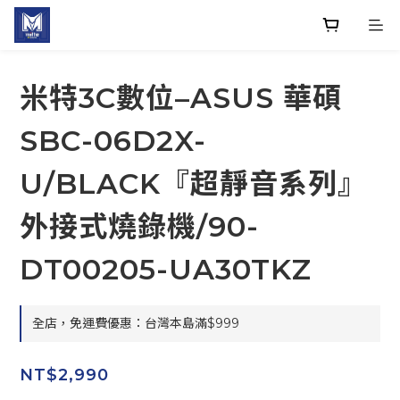
米特3C數位–ASUS 華碩
SBC-06D2X-
U/BLACK『超靜音系列』
外接式燒錄機/90-
DT00205-UA30TKZ
全店，免運費優惠：台灣本島滿$999
NT$2,990