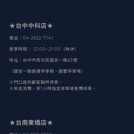
★台中中科店★
電話
：04-2652-7141
營業時間
：
12:00~21:00（無休）
地址
：台中市西屯區國安一路63號
（國安一路路邊停車格、國豐停車場）
※門口提供顧客臨時停車。
※來店消費，享1小時指定停車場免費停車。
★台南東橋店★