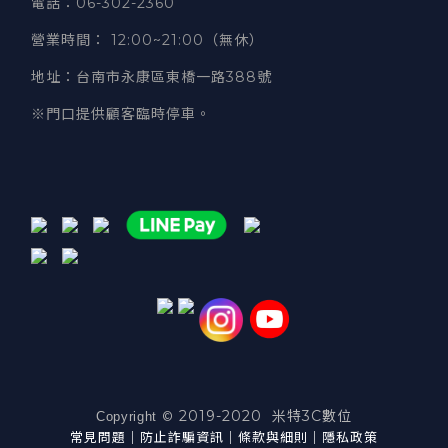
電話
：06-302-2360
營業時間
：
12:00~21:00（無休）
地址
：台南市永康區東橋一路388號
※門口提供顧客臨時停車。
2019-2020 米特3C數位
©
Copyright
常見問題
｜
防止詐騙資訊
｜
條款與細則
｜
隱私政策