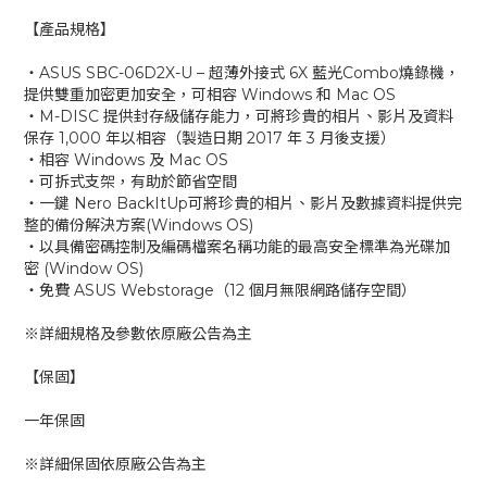
【產品規格】
‧ASUS SBC-06D2X-U – 超薄外接式 6X 藍光Combo燒錄機，
提供雙重加密更加安全，可相容 Windows 和 Mac OS
‧M-DISC 提供封存級儲存能力，可將珍貴的相片、影片及資料
保存 1,000 年以相容（製造日期 2017 年 3 月後支援）
‧相容 Windows 及 Mac OS
‧可拆式支架，有助於節省空間
‧一鍵 Nero BackItUp可將珍貴的相片、影片及數據資料提供完
整的備份解決方案(Windows OS)
‧以具備密碼控制及編碼檔案名稱功能的最高安全標準為光碟加
密 (Window OS)
‧免費 ASUS Webstorage（12 個月無限網路儲存空間）
※詳細規格及參數依原廠公告為主
【保固】
一年保固
※詳細保固依原廠公告為主