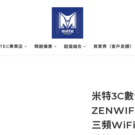
ATEC專賣店
精選優惠
超值組合
買家秀（客戶反饋）
米特3C數
ZENWIFI
三頻WiF