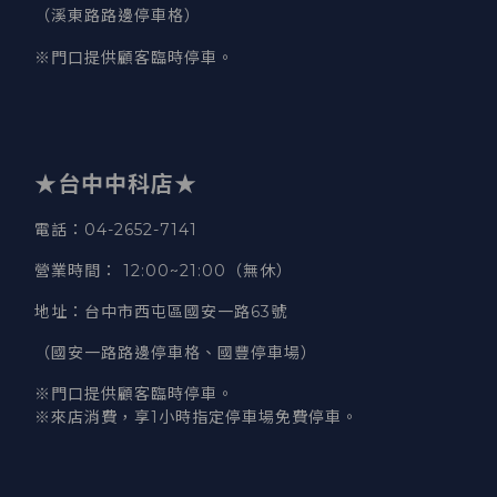
（溪東路路邊停車格）
※門口提供顧客臨時停車。
★台中中科店★
電話
：04-2652-7141
營業時間
：
12:00~21:00（無休）
地址
：台中市西屯區國安一路63號
（國安一路路邊停車格、國豐停車場）
※門口提供顧客臨時停車。
※來店消費，享1小時指定停車場免費停車。