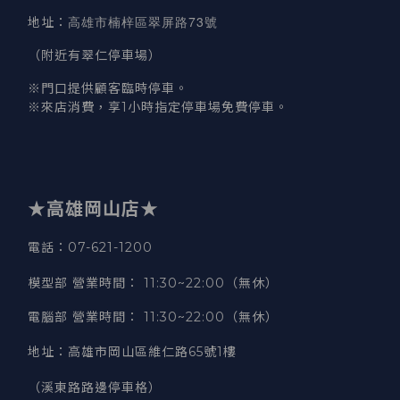
高雄市楠梓區翠屏路73號
地址
：
（附近有翠仁停車場）
※門口提供顧客臨時停車。
※來店消費，享1小時指定停車場免費停車。
★高雄岡山店★
電話：07-621-1200
模型部 營業時間
：
11:30~22:00（無休）
電腦部 營業時間
：
11:30~22:00（無休）
地址
：
高雄市岡山區維仁路65號1樓
（溪東路路邊停車格）