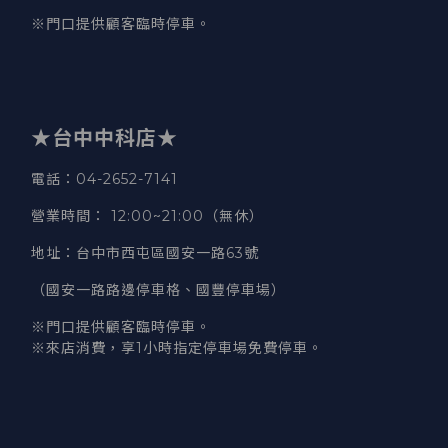
※門口提供顧客臨時停車。
★台中中科店★
電話
：04-2652-7141
營業時間
：
12:00~21:00（無休）
地址
：台中市西屯區國安一路63號
（國安一路路邊停車格、國豐停車場）
※門口提供顧客臨時停車。
※來店消費，享1小時指定停車場免費停車。