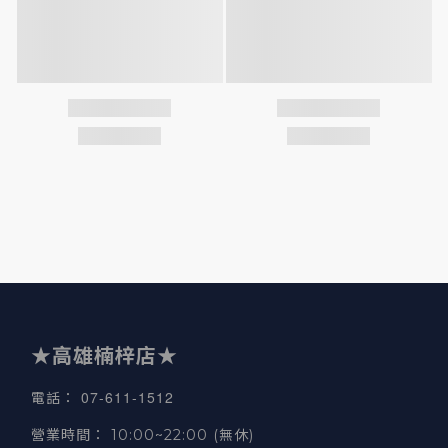
★高雄楠梓店★
07-611-1512
電話
：
營業時間
：
10:00~22:00 (無休)