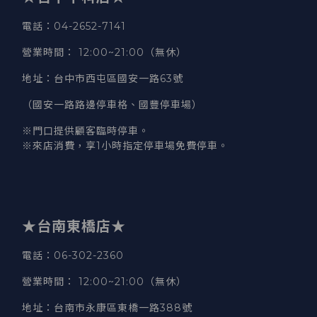
電話
：04-2652-7141
營業時間
：
12:00~21:00（無休）
地址
：台中市西屯區國安一路63號
（國安一路路邊停車格、國豐停車場）
※門口提供顧客臨時停車。
※來店消費，享1小時指定停車場免費停車。
★台南東橋店★
電話
：06-302-2360
營業時間
：
12:00~21:00（無休）
地址
：台南市永康區東橋一路388號