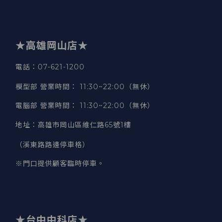
★高雄岡山店★
電話：07-621-1200
模型部 營業時間
：
11:30~22:00（無休）
電腦部 營業時間
：
11:30~22:00（無休）
地址
：
高雄市岡山區維仁路65號1樓
（溪東路路邊停車格）
※門口提供顧客臨時停車。
★台中中科店★