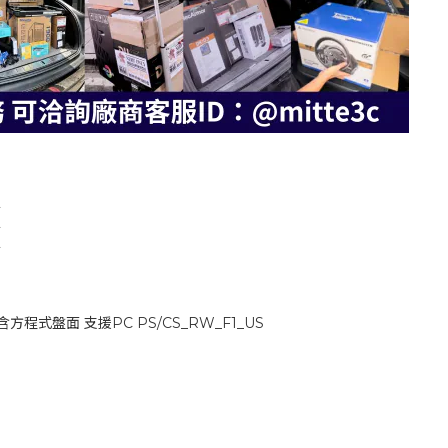
▲
▲
▲
 含方程式盤面 支援PC PS/CS_RW_F1_US