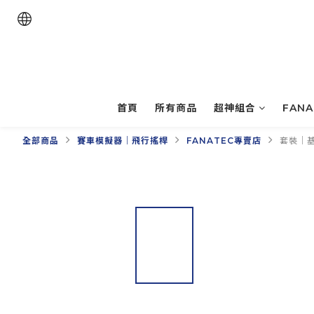
首頁
所有商品
超神組合
FAN
全部商品
賽車模擬器｜飛行搖桿
FANATEC專賣店
套裝｜