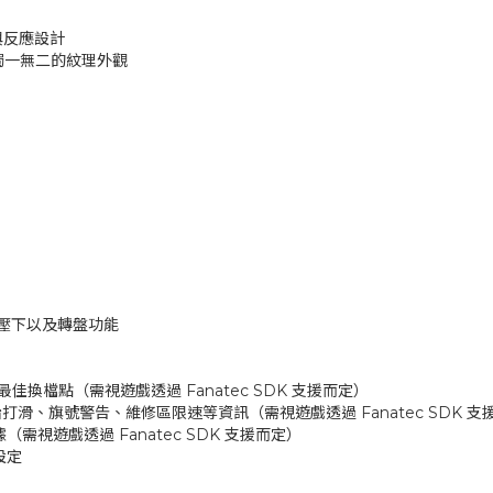
與反應設計
獨一無二的紋理外觀
按鈕壓下以及轉盤功能
最佳換檔點（需視遊戲透過 Fanatec SDK 支援而定）
輪胎打滑、旗號警告、維修區限速等資訊（需視遊戲透過 Fanatec SDK 
據（需視遊戲透過 Fanatec SDK 支援而定）
設定