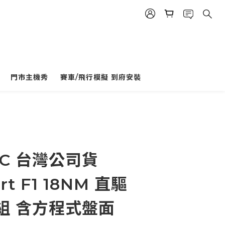
立即購買
門市主機秀
賽車/飛行模擬 到府安裝
EC 台灣公司貨
rt F1 18NM 直驅
組 含方程式盤面