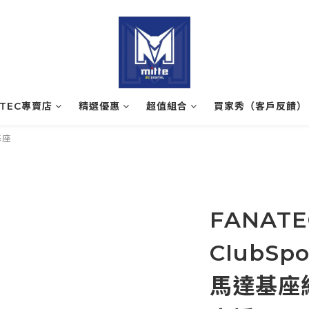
ATEC專賣店
精選優惠
超值組合
買家秀（客戶反饋）
基座
FANAT
ClubSpo
馬達基座