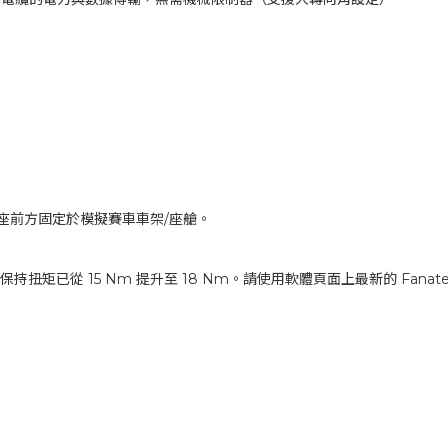
底座前方固定於模擬賽車車架/座艙。
），保持扭矩已從 15 Nm 提升至 18 Nm。請使用軟體頁面上最新的 Fanat