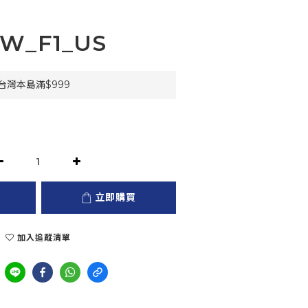
RW_F1_US
灣本島滿$999
立即購買
加入追蹤清單