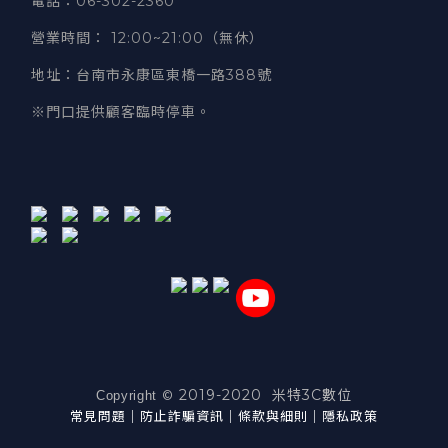
電話
：06-302-2360
營業時間
：
12:00~21:00（無休）
地址
：台南市永康區東橋一路388號
※門口提供顧客臨時停車。
2019-2020 米特3C數位
©
Copyright
常見問題
｜
防止詐騙資訊
｜
條款與細則
｜
隱私政策