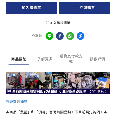
加入購物車
立即購買
加入追蹤清單
分享到
送貨及付款方
商品描述
了解更多
顧客評價
式
原廠官網連結
▲商品「數量」和「價格」會隨時間變動！下單前請先詢問！▲