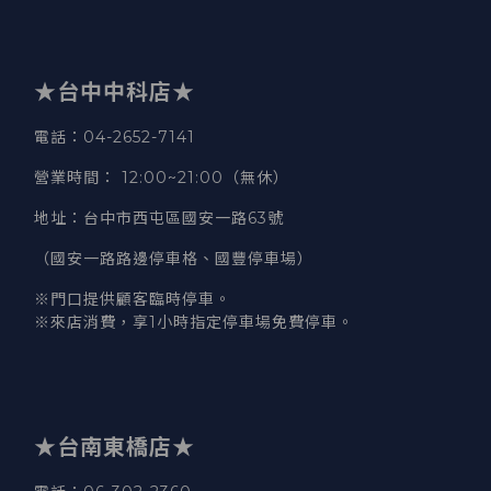
★台中中科店★
電話
：04-2652-7141
營業時間
：
12:00~21:00（無休）
地址
：台中市西屯區國安一路63號
（國安一路路邊停車格、國豐停車場）
※門口提供顧客臨時停車。
※來店消費，享1小時指定停車場免費停車。
★台南東橋店★