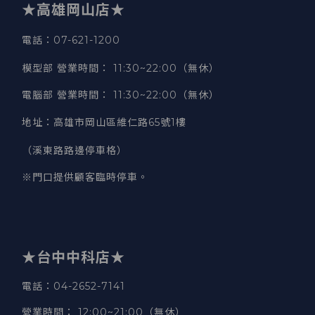
★高雄岡山店★
電話：07-621-1200
模型部 營業時間
：
11:30~22:00（無休）
電腦部 營業時間
：
11:30~22:00（無休）
地址
：
高雄市岡山區維仁路65號1樓
（溪東路路邊停車格）
※門口提供顧客臨時停車。
★台中中科店★
電話
：04-2652-7141
營業時間
：
12:00~21:00（無休）