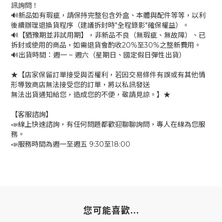
訊詢問！
🔊新品如有瑕疵，請保持完整包含外盒、本體與配件等等，以利
後續辦理退換貨程序（建議拆封時"全程錄影"確保權益）。
🔊【猶豫期並非試用期】，非新品不良（無瑕疵、無故障）、已
拆封或使用的商品，如需退貨會酌收20%至30%之整新費用。
🔊出貨時間：週一 ~ 週六（星期日、國定假日彈性出貨）
★【店家保留訂單接受與否權利，若因交易條件有誤或有其他情
形導致商店無法接受您的訂單，將以私訊發送
無法出貨通知給您，造成您的不便，敬請見諒。】★
【客服諮詢】
📣線上快速諮詢，有任何問題都歡迎聊聊詢問，專人在線為您服
務。
📣服務時間為週一至週五 9:30至18:00
您可能喜歡...