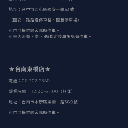
地址
：台中市西屯區國安一路63號
（國安一路路邊停車格、國豐停車場）
※門口提供顧客臨時停車。
※來店消費，享1小時指定停車場免費停車。
★台南東橋店★
電話
：06-302-2360
營業時間
：
12:00~21:00（無休）
地址
：台南市永康區東橋一路388號
※門口提供顧客臨時停車。