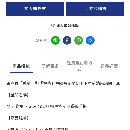
加入購物車
立即購買
加入追蹤清單
分享到
送貨及付款方
商品描述
了解更多
顧客評價
式
▲商品「數量」和「價格」會隨時間變動！下單前請先詢問！▲
【產品名稱】
MSI 微星 Force GC20 搖桿控制器遊戲手把
【產品規格】
‧支援PC、Android與熱門遊戲機