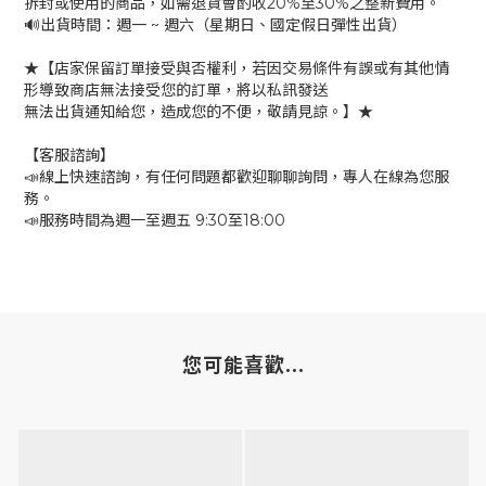
拆封或使用的商品，如需退貨會酌收20%至30%之整新費用。
🔊出貨時間：週一 ~ 週六（星期日、國定假日彈性出貨）
★【店家保留訂單接受與否權利，若因交易條件有誤或有其他情
形導致商店無法接受您的訂單，將以私訊發送
無法出貨通知給您，造成您的不便，敬請見諒。】★
【客服諮詢】
📣線上快速諮詢，有任何問題都歡迎聊聊詢問，專人在線為您服
務。
📣服務時間為週一至週五 9:30至18:00
您可能喜歡...