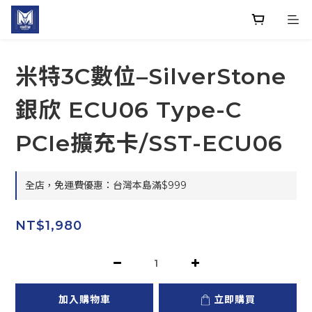
米特3C數位–SilverStone
銀欣 ECU06 Type-C
PCIe擴充卡/SST-ECU06
全店，免運費優惠：台灣本島滿$999
NT$1,980
加入購物車
立即購買