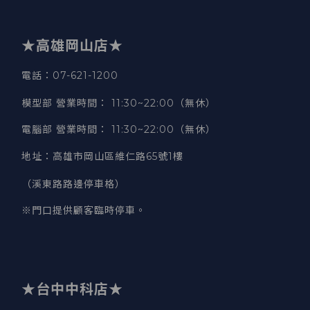
★高雄岡山店★
電話：07-621-1200
模型部 營業時間
：
11:30~22:00（無休）
電腦部 營業時間
：
11:30~22:00（無休）
地址
：
高雄市岡山區維仁路65號1樓
（溪東路路邊停車格）
※門口提供顧客臨時停車。
★台中中科店★