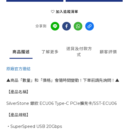
加入追蹤清單
分享到
送貨及付款方
商品描述
了解更多
顧客評價
式
原廠官方連結
▲商品「數量」和「價格」會隨時間變動！下單前請先詢問！▲
【產品名稱】
SilverStone 銀欣 ECU06 Type-C PCIe擴充卡/SST-ECU06
【產品規格】
‧SuperSpeed USB 20Gbps