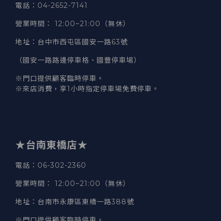
電話
：04-2652-7141
營業時間
：
12:00~21:00（無休）
地址
：台中市西屯區國安一路63號
（國安一路路邊停車格、國豐停車場）
※門口提供顧客臨時停車。
※來店消費，享1小時指定停車場免費停車。
★台南東橋店★
電話
：06-302-2360
營業時間
：
12:00~21:00（無休）
地址
：台南市永康區東橋一路388號
※門口提供顧客臨時停車。