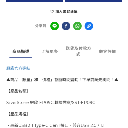
加入追蹤清單
分享到
送貨及付款方
商品描述
了解更多
顧客評價
式
原廠官方連結
▲商品「數量」和「價格」會隨時間變動！下單前請先詢問！▲
【產品名稱】
SilverStone 銀欣 EP09C 轉接插座/SST-EP09C
【產品規格】
‧最新USB 3.1 Type-C Gen 1接口，兼容USB 2.0 / 1.1