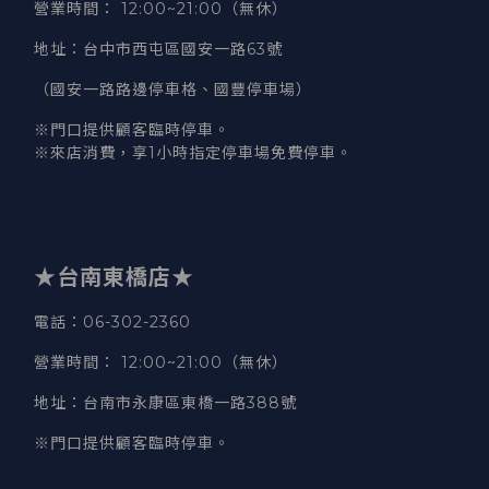
營業時間
：
12:00~21:00（無休）
地址
：台中市西屯區國安一路63號
（國安一路路邊停車格、國豐停車場）
※門口提供顧客臨時停車。
※來店消費，享1小時指定停車場免費停車。
★台南東橋店★
電話
：06-302-2360
營業時間
：
12:00~21:00（無休）
地址
：台南市永康區東橋一路388號
※門口提供顧客臨時停車。