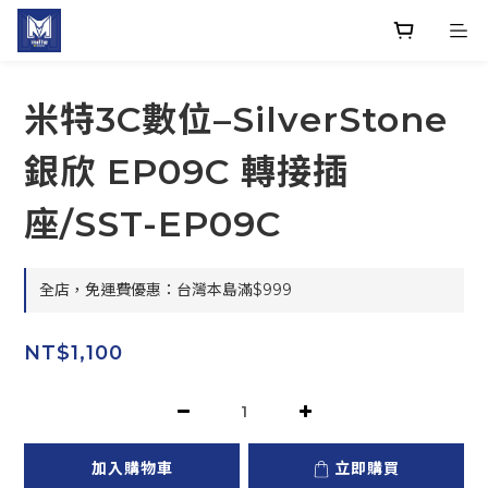
米特3C數位–SilverStone
銀欣 EP09C 轉接插
座/SST-EP09C
全店，免運費優惠：台灣本島滿$999
NT$1,100
加入購物車
立即購買