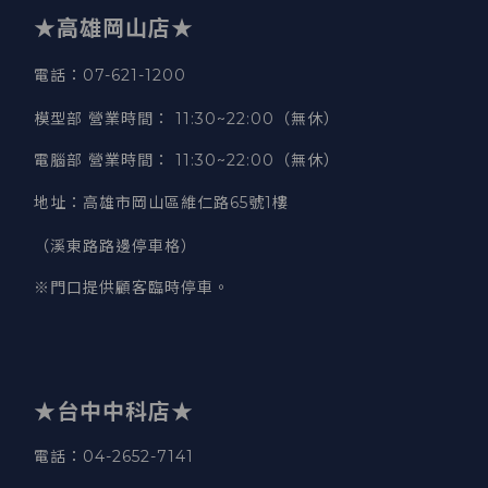
★高雄岡山店★
電話：07-621-1200
模型部 營業時間
：
11:30~22:00（無休）
電腦部 營業時間
：
11:30~22:00（無休）
地址
：
高雄市岡山區維仁路65號1樓
（溪東路路邊停車格）
※門口提供顧客臨時停車。
★台中中科店★
電話
：04-2652-7141