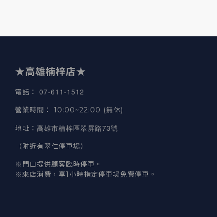
★高雄楠梓店★
07-611-1512
電話
：
營業時間
：
10:00~22:00 (無休)
高雄市楠梓區翠屏路73號
地址
：
（附近有翠仁停車場）
※門口提供顧客臨時停車。
※來店消費，享1小時指定停車場免費停車。