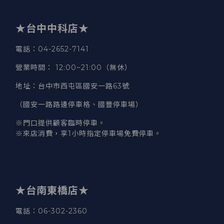
★台中中科店★
電話
：04-2652-7141
營業時間
：
12:00~21:00（無休）
地址
：台中市西屯區國安一路63號
（國安一路路邊停車格、國豐停車場）
※門口提供顧客臨時停車。
※來店消費，享1小時指定停車場免費停車。
★台南東橋店★
電話
：06-302-2360