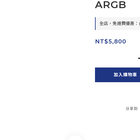
ARGB
全店，免運費優惠：台
NT$5,800
加入購物車
分享到