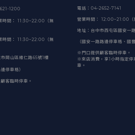
電話
：04-2652-7141
21-1200
營業時間
：
12:00~21:00
業時間
：
11:30~22:00（無
地址
：台中市西屯區國安一路
業時間
：
11:30~22:00（無
（國安一路路邊停車格、國
※門口提供顧客臨時停車。
市岡山區維仁路65號1樓
※來店消費，享1小時指定停
車。
路邊停車格）
供顧客臨時停車。