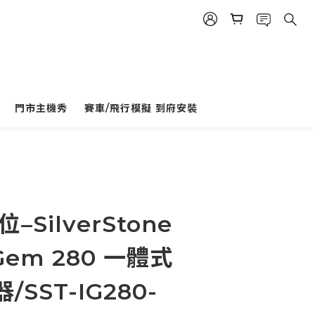
門市主機秀
賽車/飛行模擬 到府安裝
立即購買
–SilverStone
Gem 280 一體式
SST-IG280-