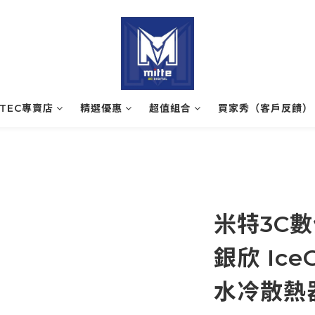
ATEC專賣店
精選優惠
超值組合
買家秀（客戶反饋）
米特3C數位
銀欣 Ice
水冷散熱器/