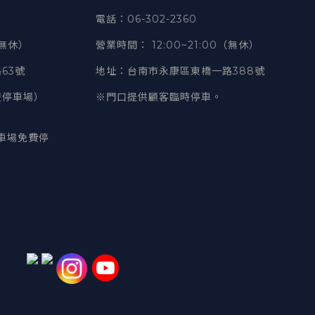
電話
：06-302-2360
（無休）
營業時間
：
12:00~21:00（無休）
63號
地址
：台南市永康區東橋一路388號
豐停車場）
※門口提供顧客臨時停車。
車場免費停