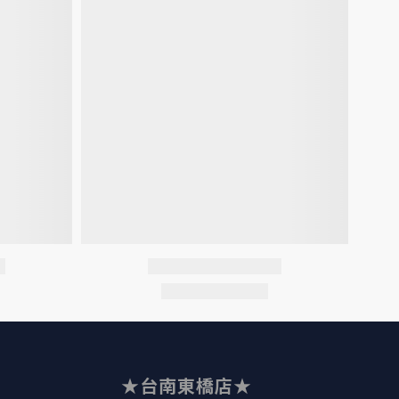
★台南東橋店★