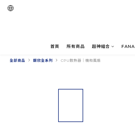
首頁
所有商品
超神組合
FAN
全部商品
銀欣全系列
CPU散熱器｜機殼風扇