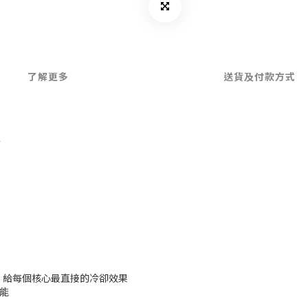
了解更多
送貨及付款方式
▲
CPU, 給每個核心最直接的冷卻效果
效能