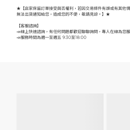
★【店家保留訂單接受與否權利，若因交易條件有誤或有其他
無法出貨通知給您，造成您的不便，敬請見諒。】★
【客服諮詢】
📣線上快速諮詢，有任何問題都歡迎聊聊詢問，專人在線為您
📣服務時間為週一至週五 9:30至18:00