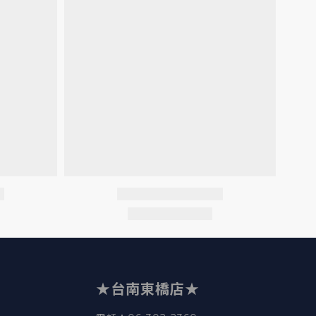
立即購買
★台南東橋店★