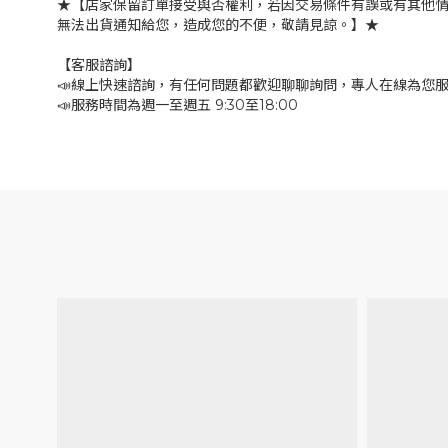
★【店家保留訂單接受與否權利，若因交易條件有誤或有其他
無法出貨通知給您，造成您的不便，敬請見諒。】★
【客服諮詢】
📣線上快速諮詢，有任何問題都歡迎聊聊詢問，專人在線為您
📣服務時間為週一至週五 9:30至18:00