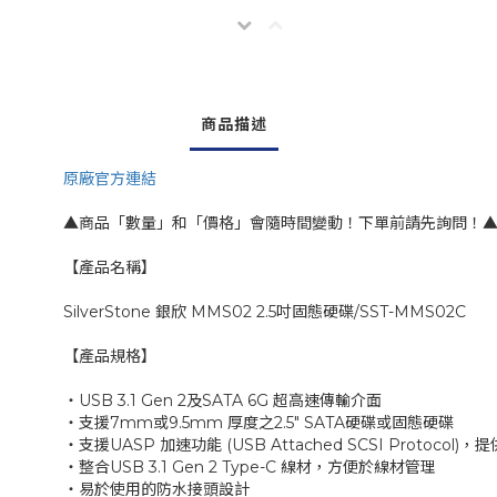
商品描述
原廠官方連結
▲商品「數量」和「價格」會隨時間變動！下單前請先詢問！
【產品名稱】
SilverStone 銀欣 MMS02 2.5吋固態硬碟/SST-MMS02C
【產品規格】
‧USB 3.1 Gen 2及SATA 6G 超高速傳輸介面
‧支援7mm或9.5mm 厚度之2.5" SATA硬碟或固態硬碟
‧支援UASP 加速功能 (USB Attached SCSI Protocol
‧整合USB 3.1 Gen 2 Type-C 線材，方便於線材管理
‧易於使用的防水接頭設計