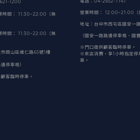
電話
：04-2652-7141
21-1200
營業時間
：
12:00~21:00
業時間
：
11:30~22:00（無
地址
：台中市西屯區國安一路
業時間
：
11:30~22:00（無
（國安一路路邊停車格、國
※門口提供顧客臨時停車。
市岡山區維仁路65號1樓
※來店消費，享1小時指定停
車。
路邊停車格）
供顧客臨時停車。