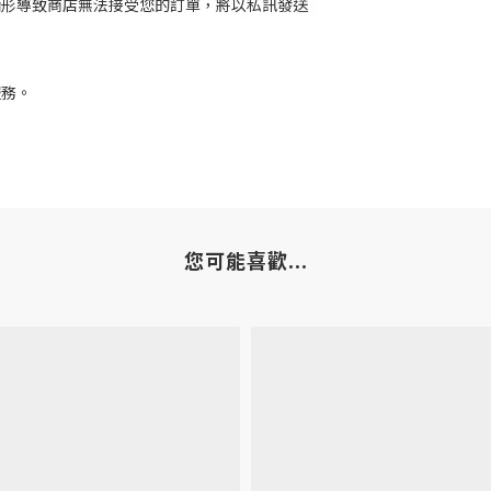
情形導致商店無法接受您的訂單，將以私訊發送
服務。
您可能喜歡...