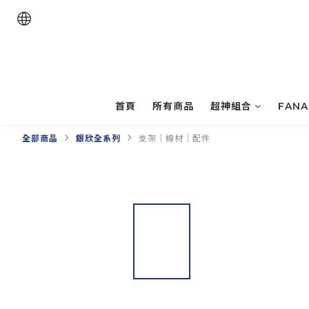
首頁
所有商品
超神組合
FAN
全部商品
銀欣全系列
支架｜線材｜配件