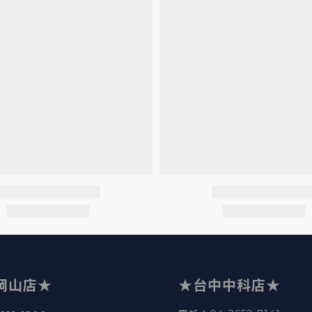
岡山店★
★台中中科店★