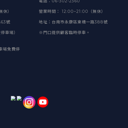
電話
：06-302-2360
（無休）
營業時間
：
12:00~21:00（無休）
63號
地址
：台南市永康區東橋一路388號
豐停車場）
※門口提供顧客臨時停車。
車場免費停