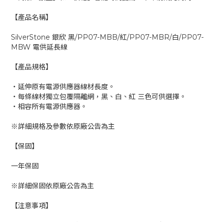
【產品名稱】
SilverStone 銀欣 黑/PP07-MBB/紅/PP07-MBR/白/PP07-
MBW 電供延長線
【產品規格】
‧延伸原有電源供應器線材長度。
‧每條線材獨立包覆隔離網，黑、白、紅 三色可供選擇。
‧相容所有電源供應器。
※詳細規格及參數依原廠公告為主
【保固】
一年保固
※詳細保固依原廠公告為主
【注意事項】