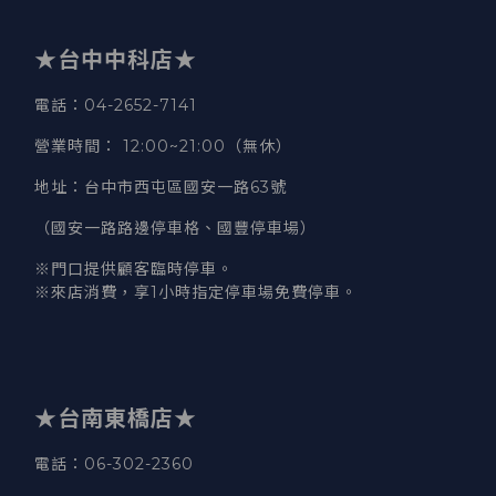
★台中中科店★
電話
：04-2652-7141
營業時間
：
12:00~21:00（無休）
地址
：台中市西屯區國安一路63號
（國安一路路邊停車格、國豐停車場）
※門口提供顧客臨時停車。
※來店消費，享1小時指定停車場免費停車。
★台南東橋店★
電話
：06-302-2360