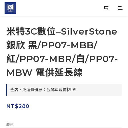
米特3C數位–SilverStone
銀欣 黑/PP07-MBB/
紅/PP07-MBR/白/PP07-
MBW 電供延長線
全店，免運費優惠：台灣本島滿$999
NT$280
顏色