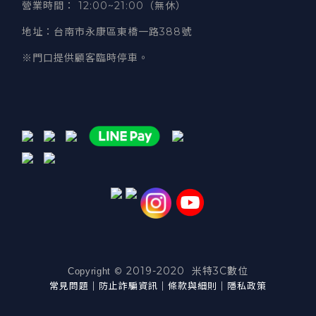
營業時間
：
12:00~21:00（無休）
地址
：台南市永康區東橋一路388號
※門口提供顧客臨時停車。
2019-2020 米特3C數位
©
Copyright
常見問題
｜
防止詐騙資訊
｜
條款與細則
｜
隱私政策