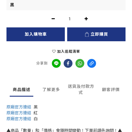
加入購物車
立即購買
加入追蹤清單
分享到
送貨及付款方
商品描述
了解更多
顧客評價
式
原廠官方連結
黑
原廠官方連結
紅
原廠官方連結
白
▲商品「數量」和「價格」會隨時間變動！下單前請先詢問！▲