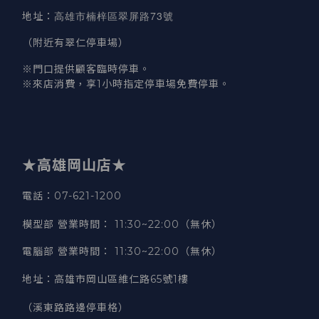
高雄市楠梓區翠屏路73號
地址
：
（附近有翠仁停車場）
※門口提供顧客臨時停車。
※來店消費，享1小時指定停車場免費停車。
★高雄岡山店★
電話：07-621-1200
模型部 營業時間
：
11:30~22:00（無休）
電腦部 營業時間
：
11:30~22:00（無休）
地址
：
高雄市岡山區維仁路65號1樓
（溪東路路邊停車格）