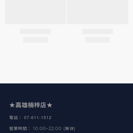
★高雄楠梓店★
07-611-1512
電話
：
營業時間
：
10:00~22:00 (無休)