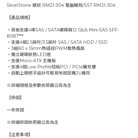
SilverStone 銀欣 RM21-304 電腦機殼/SST-RM21-304
【產品規格】
‧背板支援4埠SAS / SATA硬碟與12 Gb/s Mini-SAS SFF-
8087***
‧支援4個2.5英吋/3.5英吋 SAS / SATA HDD / SSD
‧3組80 x 15mm熱插拔PWM散熱風扇
‧獨立硬碟狀態LED燈
‧支援Micro-ATX 主機板
‧支援4個Low Profile短板PCI / PCIe擴充槽
‧自動上鎖把手設計可輕易地固定機2U機架
※詳細規格及參數依原廠公告為主
【保固】
一年保固
※詳細保固依原廠公告為主
【注意事項】