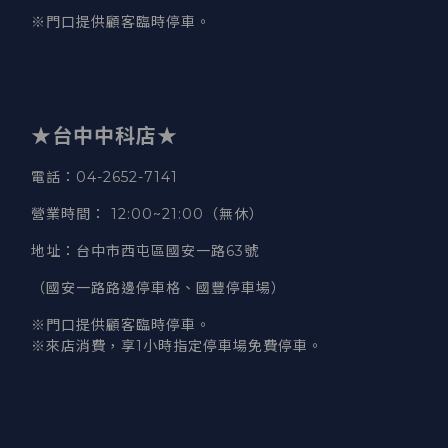
※門口提供顧客臨時停車。
★台中中科店★
電話
：04-2652-7141
營業時間
：
12:00~21:00（無休）
地址
：台中市西屯區國安一路63號
（國安一路路邊停車格、國豐停車場）
※門口提供顧客臨時停車。
※來店消費，享1小時指定停車場免費停車。