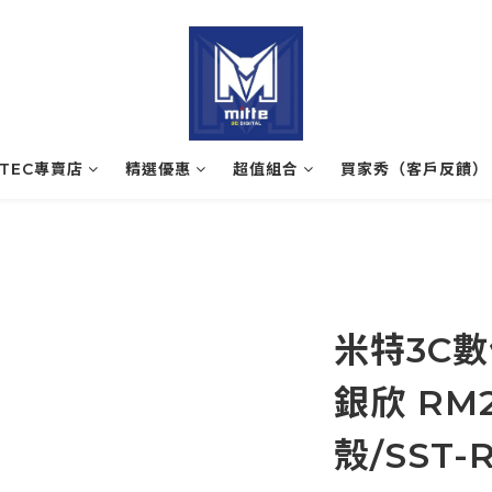
ATEC專賣店
精選優惠
超值組合
買家秀（客戶反饋）
米特3C數位
銀欣 RM
殼/SST-