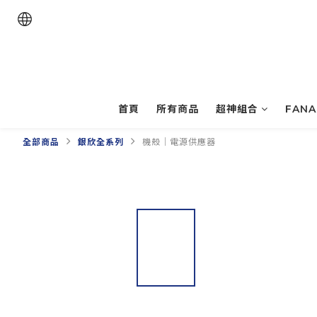
首頁
所有商品
超神組合
FAN
全部商品
銀欣全系列
機殼｜電源供應器