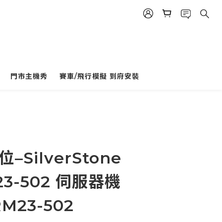
門市主機秀
賽車/飛行模擬 到府安裝
立即購買
–SilverStone
23-502 伺服器機
RM23-502