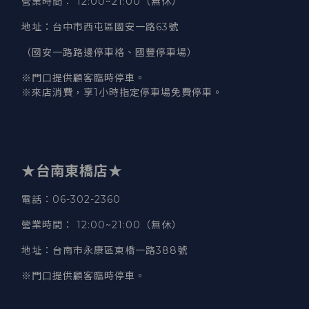
營業時間
：
12:00~21:00（無休）
地址
：台中市西屯區國安一路63號
（國安一路路邊停車格、國豐停車場）
※門口提供顧客臨時停車。
※來店消費，享1小時指定停車場免費停車。
★台南東橋店★
電話
：06-302-2360
營業時間
：
12:00~21:00（無休）
地址
：台南市永康區東橋一路388號
※門口提供顧客臨時停車。