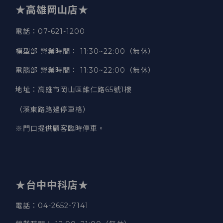
★高雄岡山店★
電話：07-621-1200
模型部 營業時間
：
11:30~22:00（無休）
電腦部 營業時間
：
11:30~22:00（無休）
地址
：
高雄市岡山區維仁路65號1樓
（溪東路路邊停車格）
※門口提供顧客臨時停車。
★台中中科店★
電話
：04-2652-7141