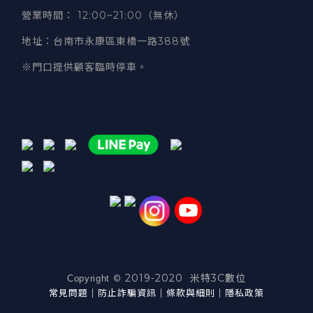
營業時間
：
12:00~21:00（無休）
地址
：台南市永康區東橋一路388號
※門口提供顧客臨時停車。
2019-2020 米特3C數位
©
Copyright
常見問題
｜
防止詐騙資訊
｜
條款與細則
｜
隱私政策