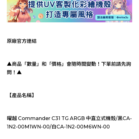
原廠官方連結
▲商品「數量」和「價格」會隨時間變動！下單前請先詢
問！▲
【產品名稱】
曜越 Commander C31 TG ARGB 中直立式機殼/黑CA-
1N2-00M1WN-00/白CA-1N2-00M6WN-00