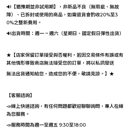
🔊【猶豫期並非試用期】，非新品不良（無瑕疵、無故
障）、已拆封或使用的商品，如需退貨會酌收20%至3
0%之整新費用。
🔊出貨時間：週一 ~ 週六（星期日、國定假日彈性出貨）
★【店家保留訂單接受與否權利，若因交易條件有誤或有
其他情形導致商店無法接受您的訂單，將以私訊發送
無法出貨通知給您，造成您的不便，敬請見諒。】★
【客服諮詢】
📣線上快速諮詢，有任何問題都歡迎聊聊詢問，專人在線
為您服務。
📣服務時間為週一至週五 9:30至18:00