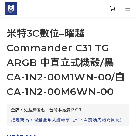
米特3C數位–曜越
Commander C31 TG
ARGB 中直立式機殼/黑
CA-1N2-00M1WN-00/白
CA-1N2-00M6WN-00
全店，免運費優惠：台灣本島滿$999
指定商品，曜越全系列結帳享9折(下單前請先詢問貨況)