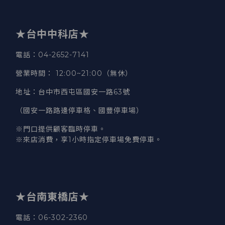
★台中中科店★
電話
：04-2652-7141
營業時間
：
12:00~21:00（無休）
地址
：台中市西屯區國安一路63號
（國安一路路邊停車格、國豐停車場）
※門口提供顧客臨時停車。
※來店消費，享1小時指定停車場免費停車。
★台南東橋店★
電話
：06-302-2360