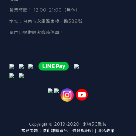
營業時間
：
12:00~21:00（無休）
地址
：台南市永康區東橋一路388號
※門口提供顧客臨時停車。
2019-2020 米特3C數位
©
Copyright
常見問題
｜
防止詐騙資訊
｜
條款與細則
｜
隱私政策