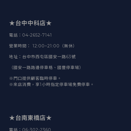
★台中中科店★
電話
：04-2652-7141
營業時間
：
12:00~21:00（無休）
地址
：台中市西屯區國安一路63號
（國安一路路邊停車格、國豐停車場）
※門口提供顧客臨時停車。
※來店消費，享1小時指定停車場免費停車。
★台南東橋店★
電話
：06-302-2360