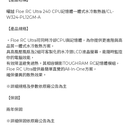
【產品名稱】
曜越 Floe RC Ultra 240 CPU記憶體一體式水冷散熱器/CL-
W324-PL12GM-A
【產品規格】
‧Floe RC Ultra可同時冷卻CPU與記憶體，為你提供更進階與高
品質一體式水冷散熱方案，
具高風壓風扇及2組可客製化的水冷頭LCD液晶螢幕，能隨時監控
你的電腦效能，
有效降溫避免過熱。其相容鋼影TOUGHRAM RC記憶體模組，
Floe RC Ultra提供最簡單直覺的All-In-One方案，
確保優異的散熱效果。
※詳細規格及參數依原廠公告為主
【保固】
兩年保固
※詳細保固依原廠公告為主