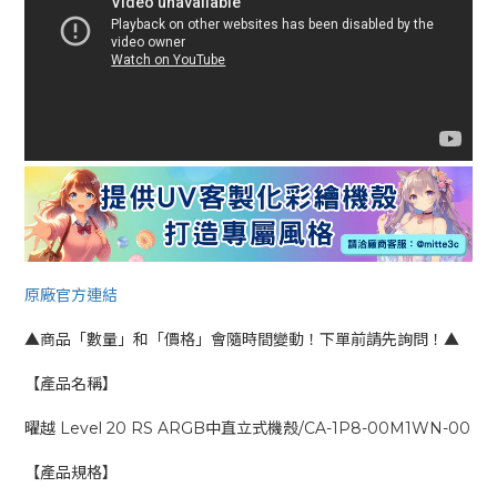
原廠官方連結
▲商品「數量」和「價格」會隨時間變動！下單前請先詢問！▲
【產品名稱】
曜越 Level 20 RS ARGB中直立式機殼/CA-1P8-00M1WN-00
【產品規格】