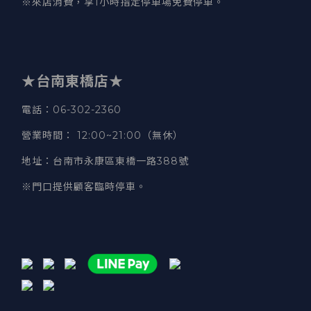
※來店消費，享1小時指定停車場免費停車。
★台南東橋店★
電話
：06-302-2360
營業時間
：
12:00~21:00（無休）
地址
：台南市永康區東橋一路388號
※門口提供顧客臨時停車。