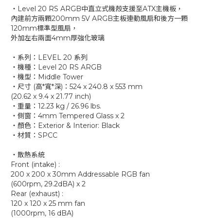
‧Level 20 RS ARGB中直立式機殼支援至ATX主機板，
內建前方兩顆200mm 5V ARGB主板連動風扇和後方一顆
120mm標準型風扇，
外加左右兩面4mm厚強化玻璃
‧系列：LEVEL 20 系列
‧機種：Level 20 RS ARGB
‧機型：Middle Tower
‧尺寸 (高*寬*深)：524 x 240.8 x 553 mm
(20.62 x 9.4 x 21.77 inch)
‧重量：12.23 kg / 26.96 lbs.
‧側窗：4mm Tempered Glass x 2
‧顏色：Exterior & Interior: Black
‧材質：SPCC
‧散熱系統
Front (intake) :
200 x 200 x 30mm Addressable RGB fan
(600rpm, 29.2dBA) x 2
Rear (exhaust) :
120 x 120 x 25 mm fan
(1000rpm, 16 dBA)