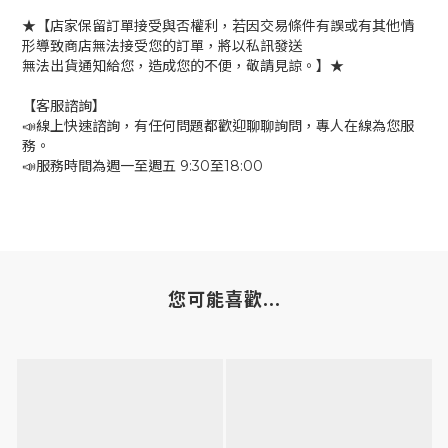
★【店家保留訂單接受與否權利，若因交易條件有誤或有其他情
形導致商店無法接受您的訂單，將以私訊發送
無法出貨通知給您，造成您的不便，敬請見諒。】★
【客服諮詢】
📣線上快速諮詢，有任何問題都歡迎聊聊詢問，專人在線為您服
務。
📣服務時間為週一至週五 9:30至18:00
您可能喜歡...