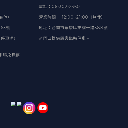
電話
：06-302-2360
（無休）
營業時間
：
12:00~21:00（無休）
63號
地址
：台南市永康區東橋一路388號
豐停車場）
※門口提供顧客臨時停車。
車場免費停