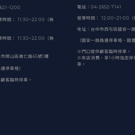
電話
：04-2652-7141
21-1200
營業時間
：
12:00~21:00
業時間
：
11:30~22:00（無
地址
：台中市西屯區國安一路
業時間
：
11:30~22:00（無
（國安一路路邊停車格、國
※門口提供顧客臨時停車。
市岡山區維仁路65號1樓
※來店消費，享1小時指定停
車。
路邊停車格）
供顧客臨時停車。