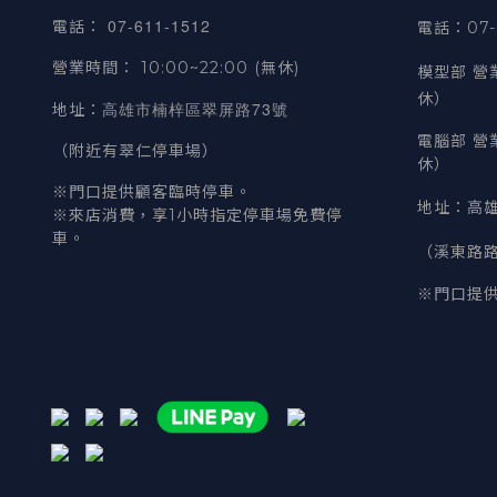
07-611-1512
電話
：
電話：07-6
營業時間
：
10:00~22:00 (無休)
模型部 營
休）
高雄市楠梓區翠屏路73號
地址
：
電腦部 營
（附近有翠仁停車場）
休）
※門口提供顧客臨時停車。
地址
：
高雄
※來店消費，享1小時指定停車場免費停
車。
（溪東路
※門口提