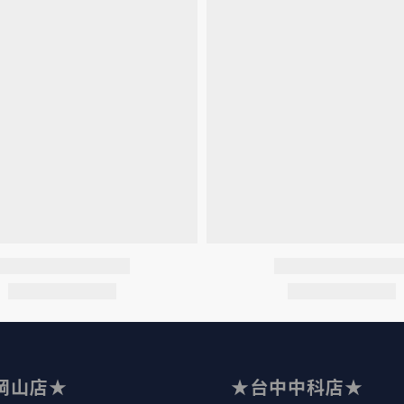
岡山店★
★台中中科店★