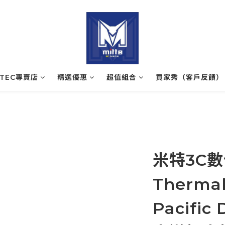
ATEC專賣店
精選優惠
超值組合
買家秀（客戶反饋）
米特3C數
Therma
Pacific