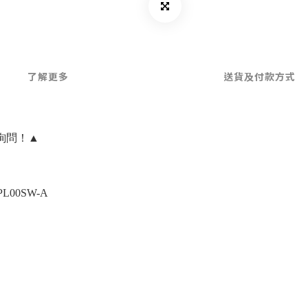
了解更多
送貨及付款方式
詢問！▲
PL00SW-A