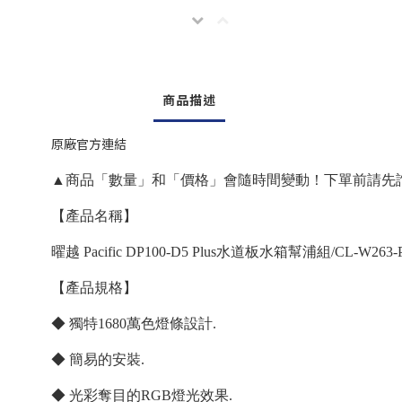
商品描述
原廠官方連結
▲商品「數量」和「價格」會隨時間變動！下單前請先
【產品名稱】
曜越 Pacific DP100-D5 Plus水道板水箱幫浦組/CL-W263-
【產品規格】
◆ 獨特1680萬色燈條設計.
◆ 簡易的安裝.
◆ 光彩奪目的RGB燈光效果.