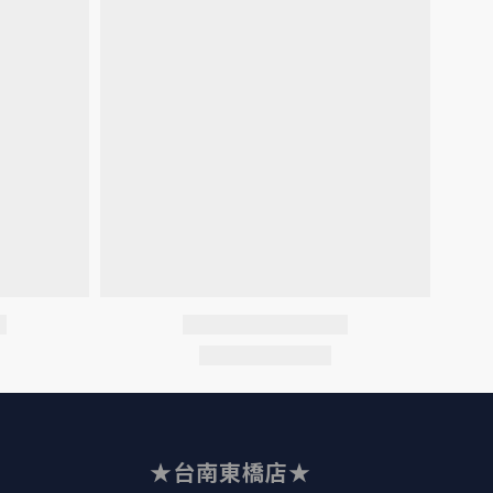
★台南東橋店★