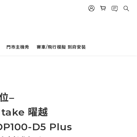
門市主機秀
賽車/飛行模擬 到府安裝
立即購買
位–
ltake 曜越
 DP100-D5 Plus