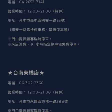
電話
：04-2652-7141
營業時間
：
12:00~21:00（無休）
地址
：台中市西屯區國安一路63號
（國安一路路邊停車格、國豐停車場）
※門口提供顧客臨時停車。
※來店消費，享1小時指定停車場免費停車。
★台南東橋店★
電話
：06-302-2360
營業時間
：
12:00~21:00（無休）
地址
：台南市永康區東橋一路388號
※門口提供顧客臨時停車。