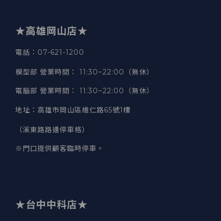
★高雄岡山店★
電話：07-621-1200
模型部 營業時間
：
11:30~22:00（無休）
電腦部 營業時間
：
11:30~22:00（無休）
地址
：
高雄市岡山區維仁路65號1樓
（溪東路路邊停車格）
※門口提供顧客臨時停車。
★台中中科店★