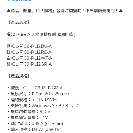
▲商品「數量」和「價格」會隨時間變動！下單前請先詢問！▲
【產品名稱】
曜越 Pure A12 水冷排風扇(單顆包裝)
藍/CL-F109-PL12BU-A
紅/CL-F109-PL12RE-A
白/CL-F109-PL12WT-A
綠/CL-F109-PL12GR-A
【產品規格】
‧型號：CL-F109-PL12GR-A
‧風扇尺寸：120 x 120 x 25 mm
‧連結規格：4 PIN PWM
‧支援系統：Windows 7 / 8 / 8.1 / 10
‧風扇啟動電壓：9.0 V
‧風扇額定電壓：12 V
‧額定電流：0.15 A (one fan)
‧輸入功率：1.8 W (one fan)