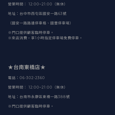
營業時間
：
12:00~21:00（無休）
地址
：台中市西屯區國安一路63號
（國安一路路邊停車格、國豐停車場）
※門口提供顧客臨時停車。
※來店消費，享1小時指定停車場免費停車。
★台南東橋店★
電話
：06-302-2360
營業時間
：
12:00~21:00（無休）
地址
：台南市永康區東橋一路388號
※門口提供顧客臨時停車。