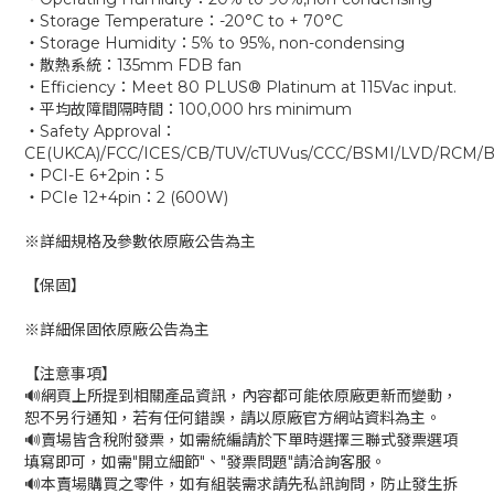
‧Storage Temperature：-20°C to + 70°C
‧Storage Humidity：5% to 95%, non-condensing
‧散熱系統：135mm FDB fan
‧Efficiency：Meet 80 PLUS® Platinum at 115Vac input.
‧平均故障間隔時間：100,000 hrs minimum
‧Safety Approval：
CE(UKCA)/FCC/ICES/CB/TUV/cTUVus/CCC/BSMI/LVD/RCM/B
‧PCI-E 6+2pin：5
‧PCIe 12+4pin：2 (600W)
※詳細規格及參數依原廠公告為主
【保固】
※詳細保固依原廠公告為主
【注意事項】
🔊網頁上所提到相關產品資訊，內容都可能依原廠更新而變動，
恕不另行通知，若有任何錯誤，請以原廠官方網站資料為主。
🔊賣場皆含稅附發票，如需統編請於下單時選擇三聯式發票選項
填寫即可，如需"開立細節"、"發票問題"請洽詢客服。
🔊本賣場購買之零件，如有組裝需求請先私訊詢問，防止發生拆