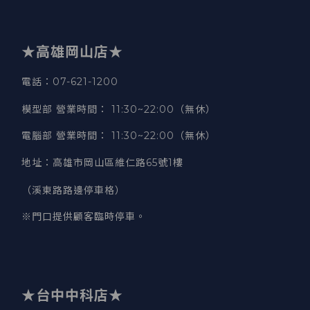
★高雄岡山店★
電話：07-621-1200
模型部 營業時間
：
11:30~22:00（無休）
電腦部 營業時間
：
11:30~22:00（無休）
地址
：
高雄市岡山區維仁路65號1樓
（溪東路路邊停車格）
※門口提供顧客臨時停車。
★台中中科店★