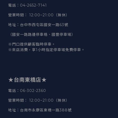
電話
：04-2652-7141
營業時間
：
12:00~21:00（無休）
地址
：台中市西屯區國安一路63號
（國安一路路邊停車格、國豐停車場）
※門口提供顧客臨時停車。
※來店消費，享1小時指定停車場免費停車。
★台南東橋店★
電話
：06-302-2360
營業時間
：
12:00~21:00（無休）
地址
：台南市永康區東橋一路388號