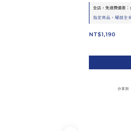
全店，免運費優惠：台
指定商品，曜越全系
NT$1,190
分享到