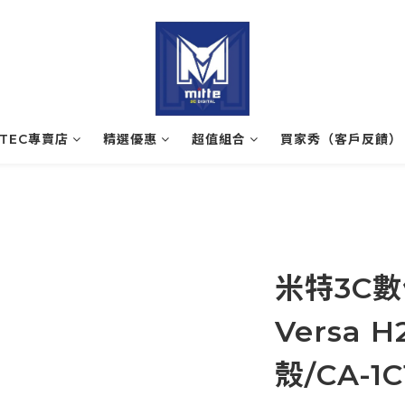
ATEC專賣店
精選優惠
超值組合
買家秀（客戶反饋）
米特3C數
Versa 
殼/CA-1C