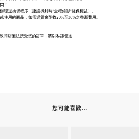
詢問！
辦理退換貨程序（建議拆封時"全程錄影"確保權益）。
或使用的商品，如需退貨會酌收20%至30%之整新費用。
致商店無法接受您的訂單，將以私訊發送
您可能喜歡...