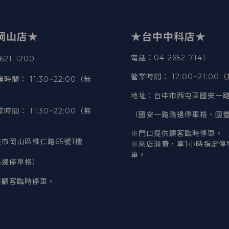
岡山店★
★台中中科店★
電話
：04-2652-7141
21-1200
營業時間
：
12:00~21:00
業時間
：
11:30~22:00（無
地址
：台中市西屯區國安一路
業時間
：
11:30~22:00（無
（國安一路路邊停車格、國
※門口提供顧客臨時停車。
市岡山區維仁路65號1樓
※來店消費，享1小時指定停
車。
路邊停車格）
供顧客臨時停車。