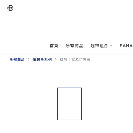
首頁
所有商品
超神組合
FAN
全部商品
曜越全系列
機殼｜電源供應器