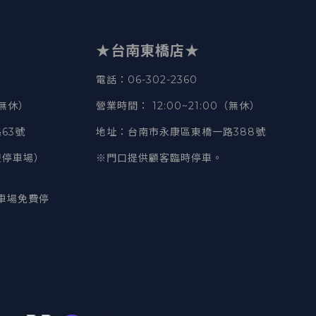
★台南東橋店★
電話
：06-302-2360
（無休）
營業時間
：
12:00~21:00（無休）
63號
地址
：台南市永康區東橋一路388號
豐停車場）
※門口提供顧客臨時停車。
車場免費停