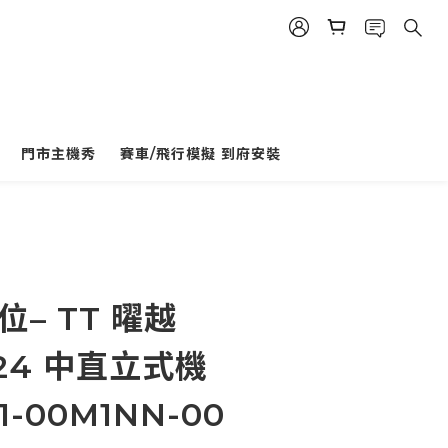
門市主機秀
賽車/飛行模擬 到府安裝
位– TT 曜越
H24 中直立式機
1-00M1NN-00