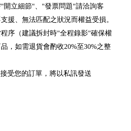
開立細節"、"發票問題"請洽詢客
不支援、無法匹配之狀況而權益受損。
程序（建議拆封時"全程錄影"確保權
，如需退貨會酌收20%至30%之整
法接受您的訂單，將以私訊發送