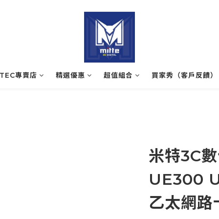
ATEC專賣店
精選優惠
超值組合
買家秀（客戶反饋）
米特3C數位
UE300 U
乙太網路