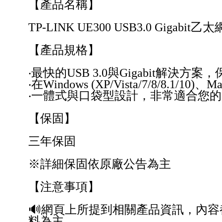
【產品名稱】
TP-LINK UE300 USB3.0 Gigabit
【產品規格】
‧最快的USB 3.0與Gigabit解決
‧在Windows (XP/Vista/7/8/8.1/
‧一體式與口袋型設計，非常適合您
【保固】
三年保固
※詳細保固依原廠公告為主
【注意事項】
🔊網頁上所提到相關產品資訊，內
料為主。