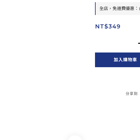
全店，免運費優惠：台
NT$349
加入購物車
分享到