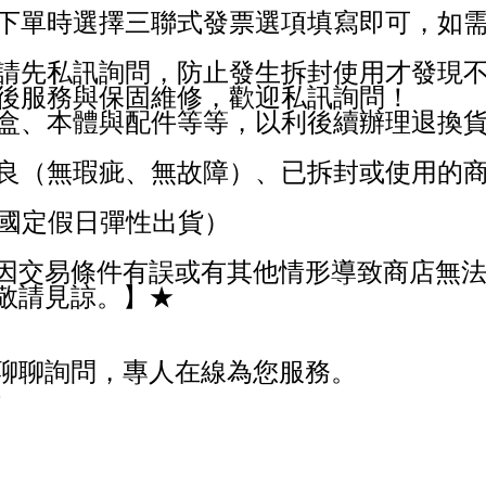
下單時選擇三聯式發票選項填寫即可，如需"
求請先私訊詢問，防止發生拆封使用才發現
售後服務與保固維修，歡迎私訊詢問！
外盒、本體與配件等等，以利後續辦理退換貨
良（無瑕疵、無故障）、已拆封或使用的商品
、國定假日彈性出貨）
因交易條件有誤或有其他情形導致商店無
敬請見諒。】★
迎聊聊詢問，專人在線為您服務。
0