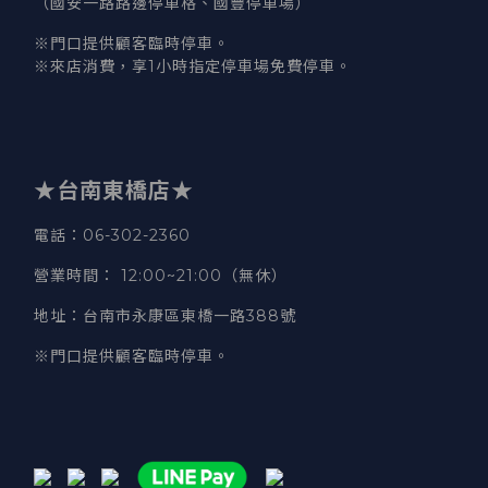
（國安一路路邊停車格、國豐停車場）
※門口提供顧客臨時停車。
※來店消費，享1小時指定停車場免費停車。
★台南東橋店★
電話
：06-302-2360
營業時間
：
12:00~21:00（無休）
地址
：台南市永康區東橋一路388號
※門口提供顧客臨時停車。