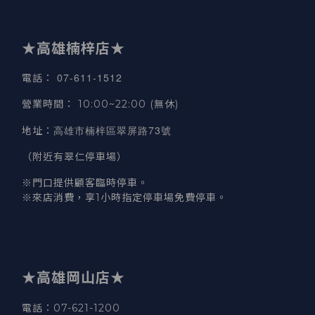
★高雄楠梓店★
07-611-1512
電話
：
營業時間
：
10:00~22:00 (無休)
高雄市楠梓區翠屏路73號
地址
：
（附近有翠仁停車場）
※門口提供顧客臨時停車。
※來店消費，享1小時指定停車場免費停車。
★高雄岡山店★
電話：07-621-1200