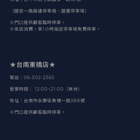
（國安一路路邊停車格、國豐停車場）
※門口提供顧客臨時停車。
※來店消費，享1小時指定停車場免費停車。
★台南東橋店★
電話
：06-302-2360
營業時間
：
12:00~21:00（無休）
地址
：台南市永康區東橋一路388號
※門口提供顧客臨時停車。