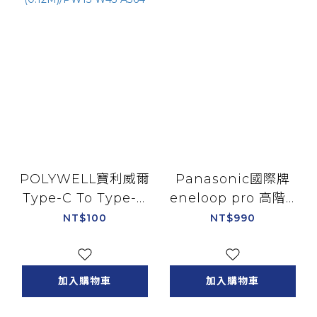
POLYWELL寶利威爾
Panasonic國際牌
Type-C To Type-C
eneloop pro 高階4
極短收納PD快充線
號4入鎳氫充電電池
NT$100
NT$990
(0.12M)/PW15-W45-
A364
加入購物車
加入購物車