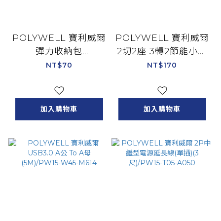
POLYWELL 寶利威爾
POLYWELL 寶利威爾
彈力收納包
2切2座 3轉2節能小壁
(9.5*10cm) 粉紅
插/PW15-T05-A081
NT$70
NT$170
色/PW15-T65-0322
加入購物車
加入購物車