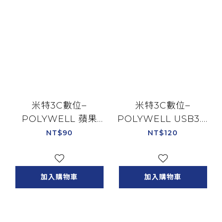
米特3C數位–
米特3C數位–
POLYWELL 蘋果
POLYWELL USB3.0
OTG轉接器
Gen2 Type-A轉
NT$90
NT$120
Lightning轉Type-C
Type-C轉接
母座/PW15-T02-
頭/PW15-T02-A021
A028
加入購物車
加入購物車