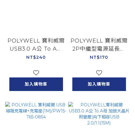
POLYWELL 寶利威爾
POLYWELL 寶利威爾
USB3.0 A公 To A母
2P中繼型電源延長線
(5M)/PW15-W45-
(單插)(3尺)/PW15-
NT$240
NT$170
M614
T05-A050
加入購物車
加入購物車