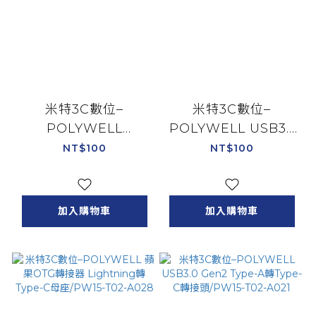
米特3C數位–
米特3C數位–
POLYWELL
POLYWELL USB3.1
USB3.0/Type-A公對
Gen2 Type-C轉
NT$100
NT$100
Micro-B公/高速傳輸
Type-A 10Gbps 轉
線/1M/PW15-W45-
接器/PW15-T02-
T010
A025
加入購物車
加入購物車