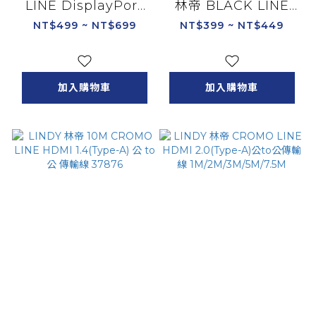
LINE DisplayPort
林帝 BLACK LINE
1.4版 公to公 傳輸線
DisplayPort 1.2版 公
NT$499 ~ NT$699
NT$399 ~ NT$449
0.5M/1M/2M
to公傳輸線 2M/3M
加入購物車
加入購物車