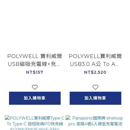
POLYWELL 寶利威爾
POLYWELL寶利威爾
USB磁吸充電線+充電
USB3.0 A公 To A母
座(1M)/PW15-T65-
加放大晶片 附變壓(向
NT$157
NT$2,520
0854
下相容USB
2.0/1.1(15M)
加入購物車
加入購物車