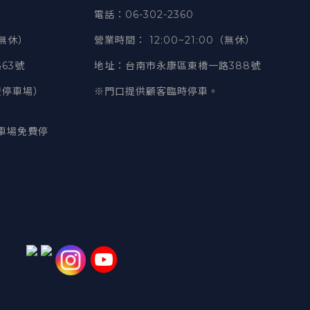
電話
：06-302-2360
（無休）
營業時間
：
12:00~21:00（無休）
63號
地址
：台南市永康區東橋一路388號
豐停車場）
※門口提供顧客臨時停車。
車場免費停