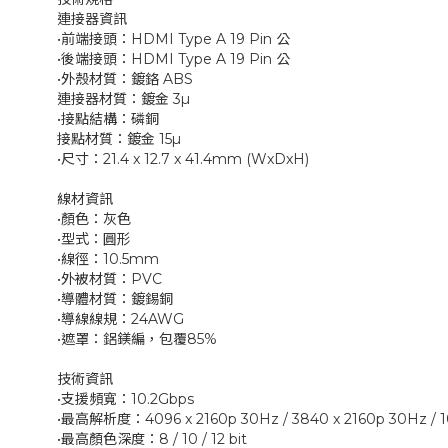
連接器資訊
•前端接頭：HDMI Type A 19 Pin 公
•後端接頭：HDMI Type A 19 Pin 公
•外殼材質：鍍鉻 ABS
連接器材質：鍍金 3µ
•接點結構：磷銅
接點材質：鍍金 15µ
•尺寸：21.4 x 12.7 x 41.4mm (WxDxH)
線材資訊
•顏色：灰色
•型式：圓形
•線徑：10.5mm
•外被材質：PVC
•導體材質：鍍錫銅
•導線線規：24AWG
•遮罩：鋁鎂編，包覆85%
技術資訊
•支援頻寬：10.2Gbps
•最高解析度：4096 x 2160p 30Hz / 3840 x 2160p 30Hz / 
•最高顏色深度：8 / 10 / 12 bit