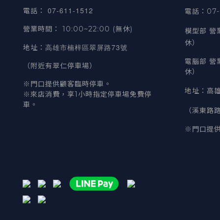
07-611-1512
電話
：
電話：07-6
營業時間
：
10:00~22:00 (無休)
模型部 營
休）
高雄市楠梓區翠屏路73號
地址
：
電腦部 營
（附近有翠仁停車場）
休）
※門口提供顧客臨時停車。
地址
：
高雄
※來店消費，享1小時指定停車場免費停
車。
（溪東路
※門口提