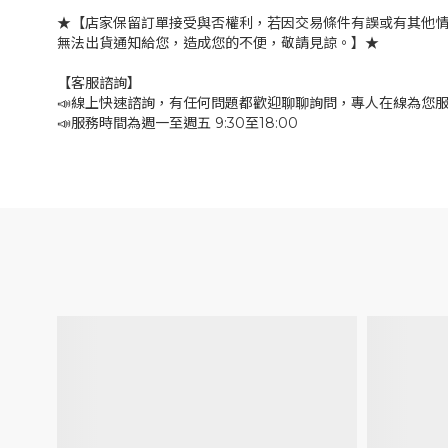
★【店家保留訂單接受與否權利，若因交易條件有誤或有其他
無法出貨通知給您，造成您的不便，敬請見諒。】★
【客服諮詢】
📣線上快速諮詢，有任何問題都歡迎聊聊詢問，專人在線為您
📣服務時間為週一至週五 9:30至18:00