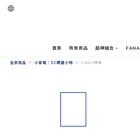
首頁
所有商品
超神組合
FAN
全部商品
小家電｜3C周邊小物
LINDY林帝