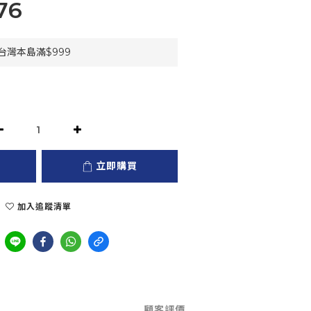
76
灣本島滿$999
立即購買
加入追蹤清單
顧客評價