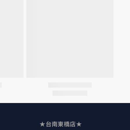
★台南東橋店★