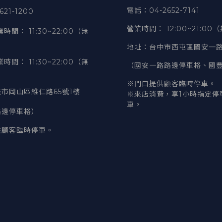
電話
：04-2652-7141
21-1200
營業時間
：
12:00~21:00
業時間
：
11:30~22:00（無
地址
：台中市西屯區國安一路
業時間
：
11:30~22:00（無
（國安一路路邊停車格、國
※門口提供顧客臨時停車。
市岡山區維仁路65號1樓
※來店消費，享1小時指定停
車。
路邊停車格）
供顧客臨時停車。