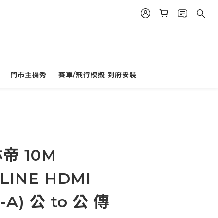
門市主機秀
賽車/飛行模擬 到府安裝
立即購買
林帝 10M
LINE HDMI
e-A) 公 to 公 傳