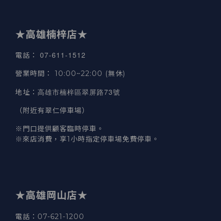
★高雄楠梓店★
07-611-1512
電話
：
營業時間
：
10:00~22:00 (無休)
高雄市楠梓區翠屏路73號
地址
：
（附近有翠仁停車場）
※門口提供顧客臨時停車。
※來店消費，享1小時指定停車場免費停車。
★高雄岡山店★
電話：07-621-1200