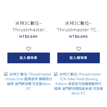
米特3C數位–
米特3C數位–
Thrustmaster
Thrustmaster TCA
T16000M FCS
Officer Pack
NT$5,690
NT$6,690
Hotas 圖馬思特 模擬
Airbus Edition 圖馬
飛行搖桿 油門節流閥
思特 機師組合包 油門
可支援PC
節流閥 可支援PC
加入購物車
加入購物車