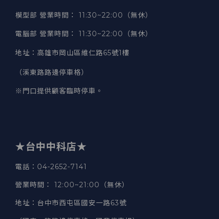
模型部 營業時間
：
11:30~22:00（無休）
電腦部 營業時間
：
11:30~22:00（無休）
地址
：
高雄市岡山區維仁路65號1樓
（溪東路路邊停車格）
※門口提供顧客臨時停車。
★台中中科店★
電話
：04-2652-7141
營業時間
：
12:00~21:00（無休）
地址
：台中市西屯區國安一路63號