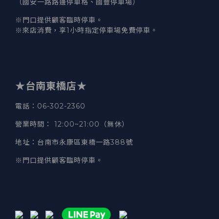
（國安一路路邊停車格、國豐停車場）
※門口提供顧客臨時停車。
※來店消費，享1小時指定停車場免費停車。
★台南東橋店★
電話
：06-302-2360
營業時間
：
12:00~21:00（無休）
地址
：台南市永康區東橋一路388號
※門口提供顧客臨時停車。