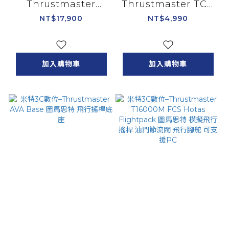
Thrustmaster
Thrustmaster TCA
Hotas Warthog 圖
Sidestick X Airbus
NT$17,900
NT$4,990
馬思特 模擬飛行搖桿
Edition 模擬飛行搖
油門節流閥 可支援PC
桿 可支援Xbox
加入購物車
加入購物車