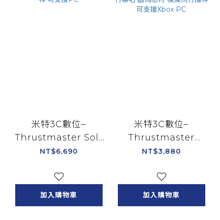
米特3C數位–
米特3C數位–
Thrustmaster Sol-
Thrustmaster
R 1 Flightstick 模擬
Hotas One MSFS 微
NT$6,690
NT$3,880
飛行搖桿 可支援PC
軟模擬飛行聯名 圖馬
思特 模擬飛行搖桿 可
支援Xbox PC
加入購物車
加入購物車