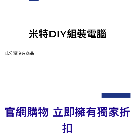
米特DIY組裝電腦
此分類沒有商品
prev
next
官網購物 立即擁有獨家折
扣