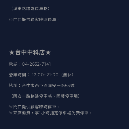
（溪東路路邊停車格）
※門口提供顧客臨時停車。
★台中中科店★
電話
：04-2652-7141
營業時間
：
12:00~21:00（無休）
地址
：台中市西屯區國安一路63號
（國安一路路邊停車格、國豐停車場）
※門口提供顧客臨時停車。
※來店消費，享1小時指定停車場免費停車。