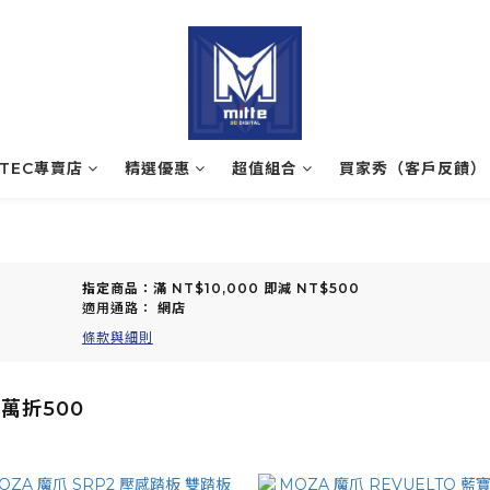
ATEC專賣店
精選優惠
超值組合
買家秀（客戶反饋）
指定商品：滿 NT$10,000 即減 NT$500
適用通路：
網店
條款與細則
滿萬折500