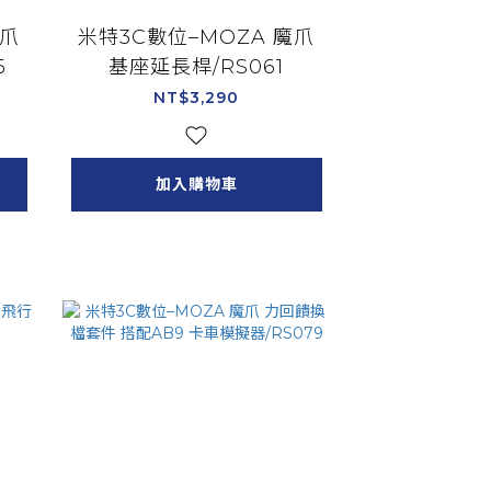
魔爪
米特3C數位–MOZA 魔爪
5
基座延長桿/RS061
NT$3,290
加入購物車