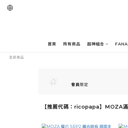
首頁
所有商品
超神組合
FAN
全部商品
會員
限定
【推薦代碼：ricopapa】MOZA