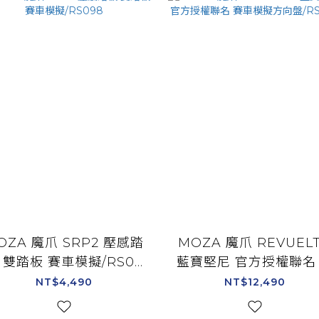
OZA 魔爪 SRP2 壓感踏
MOZA 魔爪 REVUEL
 雙踏板 賽車模擬/RS09
藍寶堅尼 官方授權聯名
8
車模擬方向盤/RS09
NT$4,490
NT$12,490