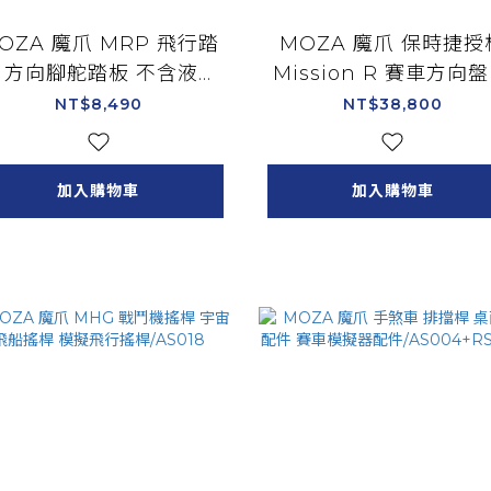
OZA 魔爪 MRP 飛行踏
MOZA 魔爪 保時捷授
 方向腳舵踏板 不含液壓
Mission R 賽車方向盤 
阻尼器/AS019
4吋曲面液晶盤面/RS0
NT$8,490
NT$38,800
加入購物車
加入購物車