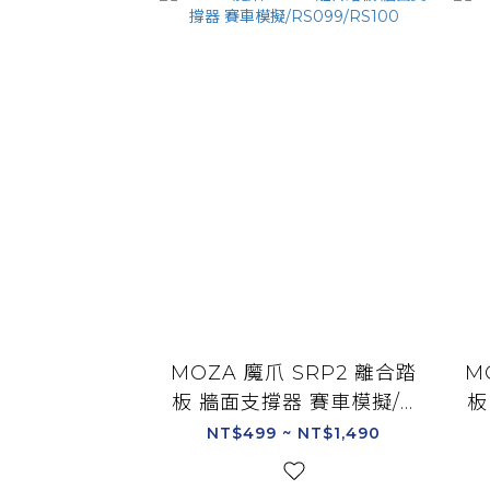
MOZA 魔爪 SRP2 離合踏
M
板 牆面支撐器 賽車模擬/R
板
S099/RS100
NT$499 ~ NT$1,490