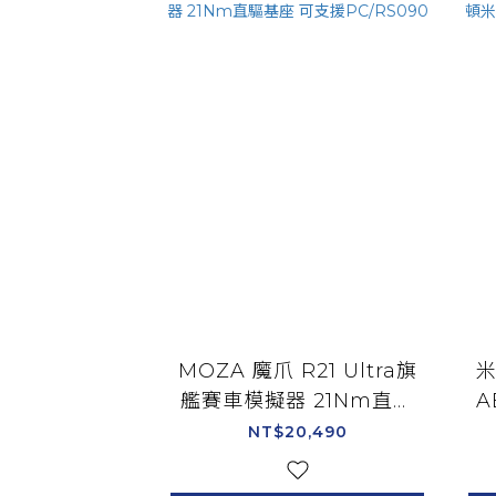
MOZA 魔爪 R21 Ultra旗
米
艦賽車模擬器 21Nm直驅
A
基座 可支援PC/RS090
套
NT$20,490