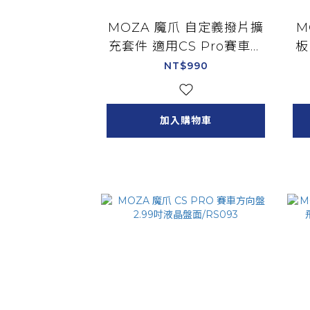
MOZA 魔爪 自定義撥片擴
M
充套件 適用CS Pro賽車方
板
向盤/RS094
NT$990
加入購物車