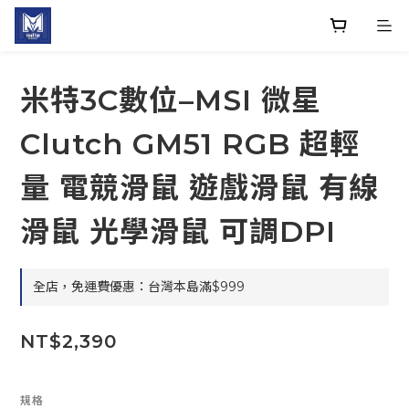
米特3C數位–MSI 微星
Clutch GM51 RGB 超輕
量 電競滑鼠 遊戲滑鼠 有線
滑鼠 光學滑鼠 可調DPI
全店，免運費優惠：台灣本島滿$999
NT$2,390
規格