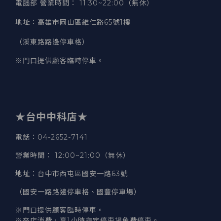
電腦部 營業時間
：
11:30~22:00（無休）
地址
：
高雄市岡山區維仁路65號1樓
（溪東路路邊停車格）
※門口提供顧客臨時停車。
★台中中科店★
電話
：04-2652-7141
營業時間
：
12:00~21:00（無休）
地址
：台中市西屯區國安一路63號
（國安一路路邊停車格、國豐停車場）
※門口提供顧客臨時停車。
※來店消費，享1小時指定停車場免費停車。