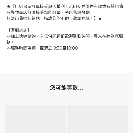
★【店家保留訂單接受與否權利，若因交易條件有誤或有其他情
形導致商店無法接受您的訂單，將以私訊發送
無法出貨通知給您，造成您的不便，敬請見諒。】★
【客服諮詢】
📣線上快速諮詢，有任何問題都歡迎聊聊詢問，專人在線為您服
務。
📣服務時間為週一至週五 9:30至18:00
您可能喜歡...