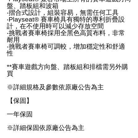
盤、踏板組和波箱
‧摺合式設計，組裝容易，無需任何工具
‧Playseat® 賽車椅具有獨特的專利折疊設
計，在不使用時可以減少存放空間
‧挑戰者賽車椅採用全黑色高質布料，非常
耐用
‧挑戰者賽車椅可調較，增加穩定性和舒適
性
**賽車遊戲方向盤、踏板組和排檔需另外購
買
※詳細規格及參數依原廠公告為主
【保固】
一年保固
※詳細保固依原廠公告為主