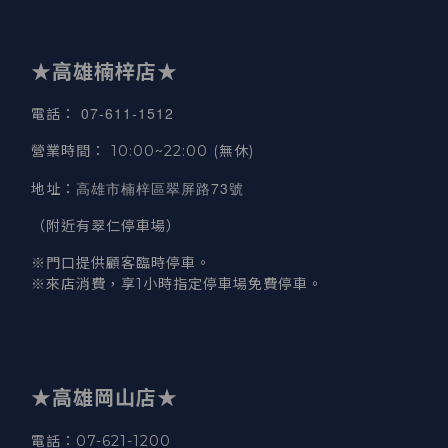
★高雄楠梓店★
07-611-1512
電話
：
營業時間
：
10:00~22:00 (無休)
高雄市楠梓區翠屏路73號
地址
：
（附近有翠仁停車場）
※門口提供顧客臨時停車。
※來店消費，享1小時指定停車場免費停車。
★高雄岡山店★
電話：07-621-1200