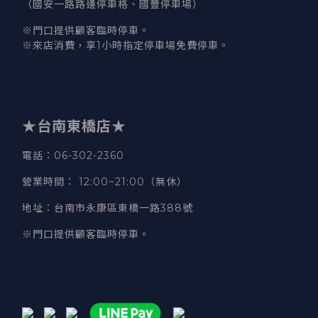
（國安一路路邊停車格、國豐停車場）
※門口提供顧客臨時停車。
※來店消費，享1小時指定停車場免費停車。
★台南東橋店★
電話
：06-302-2360
營業時間
：
12:00~21:00（無休）
地址
：台南市永康區東橋一路388號
※門口提供顧客臨時停車。